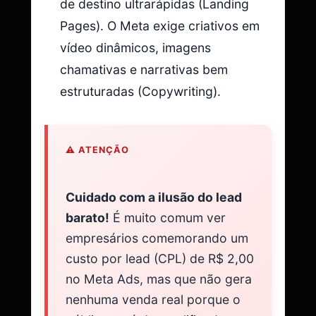
de destino ultrarápidas (Landing
Pages). O Meta exige criativos em
vídeo dinâmicos, imagens
chamativas e narrativas bem
estruturadas (Copywriting).
⚠️ ATENÇÃO
Cuidado com a ilusão do lead
barato!
É muito comum ver
empresários comemorando um
custo por lead (CPL) de R$ 2,00
no Meta Ads, mas que não gera
nenhuma venda real porque o