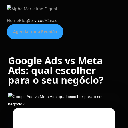
Home
Blog
Serviços
Cases
Agendar uma Reunião
Google Ads vs Meta
Ads: qual escolher
para o seu negócio?