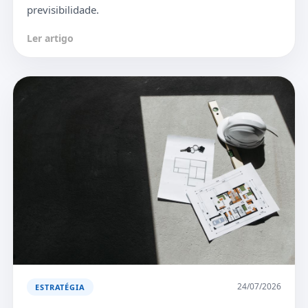
previsibilidade.
Ler artigo
24/07/2026
ESTRATÉGIA