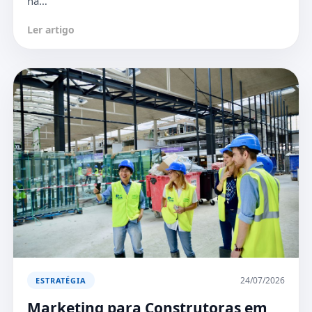
na…
Ler artigo
24/07/2026
ESTRATÉGIA
Marketing para Construtoras em