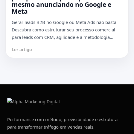
mesmo anunciando no Google e
Meta
Gerar leads B2B no Google ou Meta Ads não basta.
Descubra como estruturar seu processo comercial
para leads com CRM, agilidade e a metodologia…
Ler artigo
Performance com método, previsibilidade e estrutura
para transformar tráfego em vendas reais.