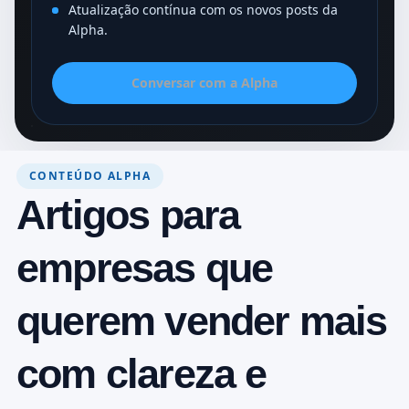
Atualização contínua com os novos posts da
Alpha.
Conversar com a Alpha
CONTEÚDO ALPHA
Artigos para
empresas que
querem vender mais
com clareza e