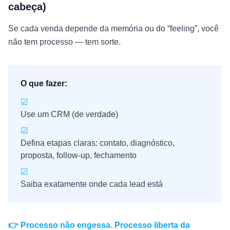
cabeça)
Se cada venda depende da memória ou do “feeling”, você
não tem processo — tem sorte.
O que fazer:
☑
Use um CRM (de verdade)
☑
Defina etapas claras: contato, diagnóstico,
proposta, follow-up, fechamento
☑
Saiba exatamente onde cada lead está
👉 Processo não engessa. Processo liberta da