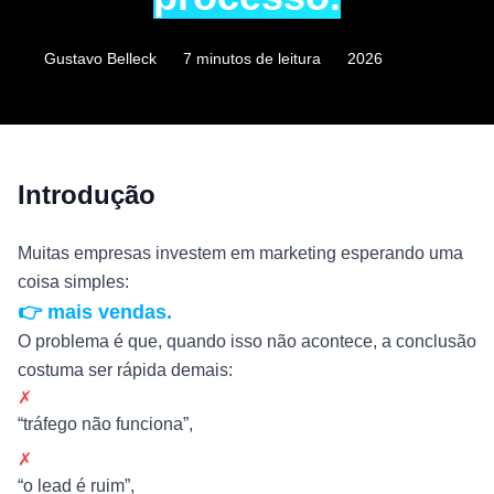
Gustavo Belleck
7 minutos de leitura
2026
Introdução
Muitas empresas investem em marketing esperando uma
coisa simples:
👉 mais vendas.
O problema é que, quando isso não acontece, a conclusão
costuma ser rápida demais:
✗
“tráfego não funciona”,
✗
“o lead é ruim”,