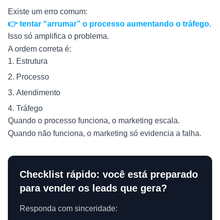
Existe um erro comum:
👉 tentar “arrumar” o processo aumentando o tráfego.
Isso só amplifica o problema.
A ordem correta é:
Estrutura
Processo
Atendimento
Tráfego
Quando o processo funciona, o marketing escala.
Quando não funciona, o marketing só evidencia a falha.
Checklist rápido: você está preparado
para vender os leads que gera?
Responda com sinceridade: