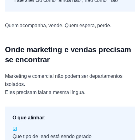
Trate silêncio como “ainda não”, não como “não”
Quem acompanha, vende.
Quem espera, perde.
Onde marketing e vendas precisam
se encontrar
Marketing e comercial não podem ser departamentos
isolados.
Eles precisam falar a mesma língua.
O que alinhar:
☑
Que tipo de lead está sendo gerado