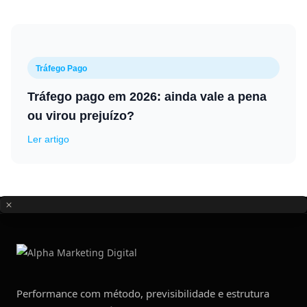
Tráfego Pago
Tráfego pago em 2026: ainda vale a pena
ou virou prejuízo?
Ler artigo
Performance com método, previsibilidade e estrutura