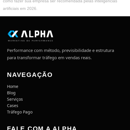
como fazer sua empresa ser recomendada pelas inteligências
artificiais em 2026.
Performance com método, previsibilidade e estrutura
para transformar tráfego em vendas reais.
NAVEGAÇÃO
Home
Blog
Serviços
Cases
Tráfego Pago
FALE COM A ALPHA