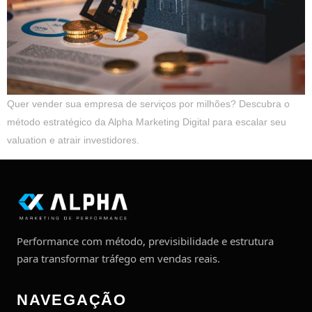
Quer vender sua empresa de serviços por milhões? Descubra o
método estratégico da Alpha Marketing Digital para escalar seu
valuation e atrair investidores.
Performance com método, previsibilidade e estrutura
para transformar tráfego em vendas reais.
NAVEGAÇÃO